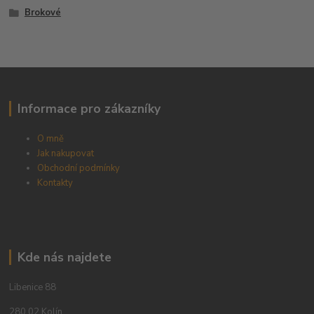
Brokové
Informace pro zákazníky
O mně
Jak nakupovat
Obchodní podmínky
Kontakty
Kde nás najdete
Libenice 88
280 02 Kolín