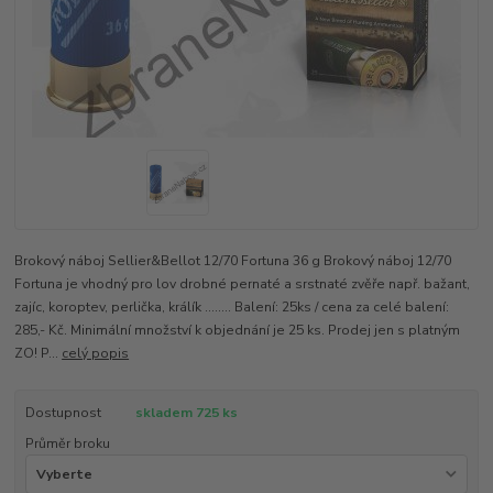
Brokový náboj Sellier&Bellot 12/70 Fortuna 36 g Brokový náboj 12/70
Fortuna je vhodný pro lov drobné pernaté a srstnaté zvěře např. bažant,
zajíc, koroptev, perlička, králík ........ Balení: 25ks / cena za celé balení:
285,- Kč. Minimální množství k objednání je 25 ks. Prodej jen s platným
ZO! P...
celý popis
Dostupnost
skladem 725 ks
Průměr broku