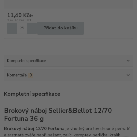
11,40 Kč
/
ks
9,42 Kč
bez DPH
Přidat do košíku
Kompletní specifikace
Komentáře
0
Kompletní specifikace
Brokový náboj Sellier&Bellot 12/70
Fortuna 36 g
Brokový náboj 12/70 Fortuna
je vhodný pro lov drobné pernaté
a srstnaté zvěře např. bažant, zajíc, koroptev, perlička, králík ........