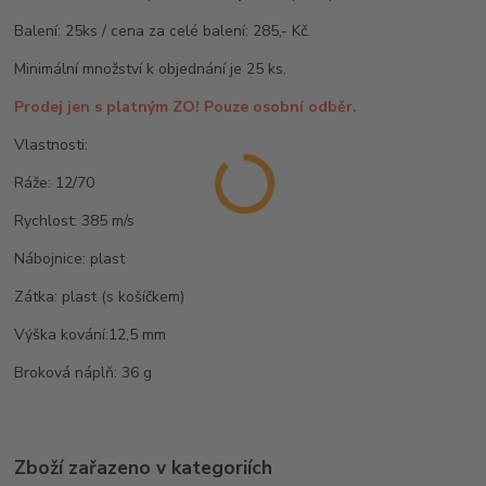
Balení: 25ks / cena za celé balení: 285,- Kč.
Minimální množství k objednání je 25 ks.
Prodej jen s platným ZO! Pouze osobní odběr.
Vlastnosti:
Ráže: 12/70
Rychlost: 385 m/s
Nábojnice: plast
Zátka: plast (s košíčkem)
Výška kování:12,5 mm
Broková náplň: 36 g
Zboží zařazeno v kategoriích