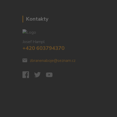
Kontakty
Josef Hampl
+420 603794370
zbranenaboje@seznam.cz