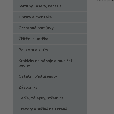
Dále je m
Svítilny, lasery, baterie
Optiky a montáže
Ochranné pomůcky
Čištění a údržba
Pouzdra a kufry
Krabičky na náboje a muniční
bedny
Ostatní příslušenství
Zásobníky
Terče, zálepky, střelnice
Trezory a skříně na zbraně