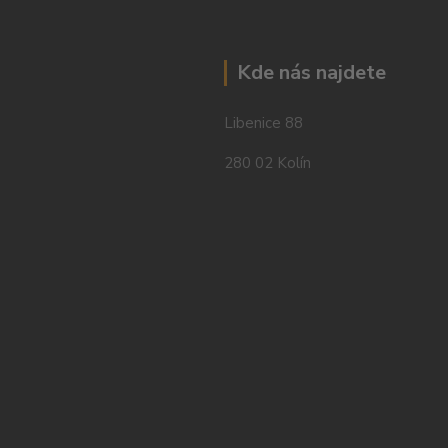
Kde nás najdete
Libenice 88
280 02 Kolín