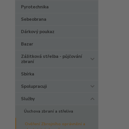
Pyrotechnika
Sebeobrana
Dárkový poukaz
Bazar
Zážitková střelba - půjčování
zbraní
Sbírka
Spolupracuji
Služby
Úschova zbraní a střeliva
Ověření Zbrojního oprávnění a