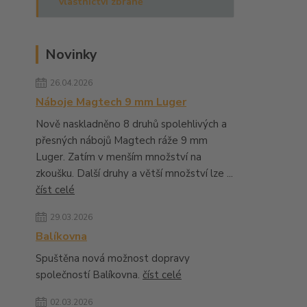
vlastnictví zbraně
Novinky
26.04.2026
Náboje Magtech 9 mm Luger
Nově naskladněno 8 druhů spolehlivých a
přesných nábojů Magtech ráže 9 mm
Luger. Zatím v menším množství na
zkoušku. Další druhy a větší množství lze ...
číst celé
29.03.2026
Balíkovna
Spuštěna nová možnost dopravy
společností Balíkovna.
číst celé
02.03.2026