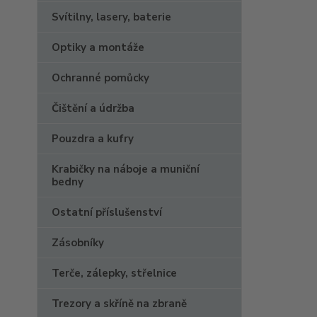
Svítilny, lasery, baterie
Optiky a montáže
Ochranné pomůcky
Čištění a údržba
Pouzdra a kufry
Krabičky na náboje a muniční
bedny
Ostatní příslušenství
Zásobníky
Terče, zálepky, střelnice
Trezory a skříně na zbraně