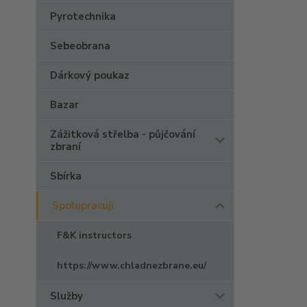
Pyrotechnika
Sebeobrana
Dárkový poukaz
Bazar
Zážitková střelba - půjčování
zbraní
Sbírka
Spolupracuji
F&K instructors
https://www.chladnezbrane.eu/
Služby