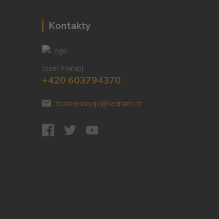
Kontakty
Josef Hampl
+420 603794370
zbranenaboje@seznam.cz