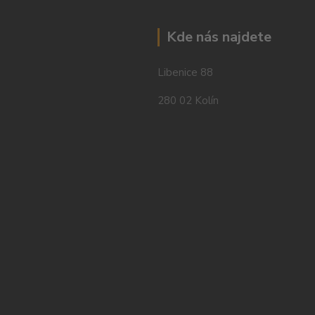
Kde nás najdete
Libenice 88
280 02 Kolín