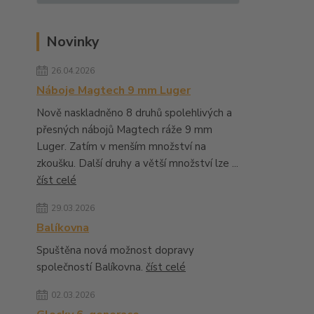
Novinky
26.04.2026
Náboje Magtech 9 mm Luger
Nově naskladněno 8 druhů spolehlivých a
přesných nábojů Magtech ráže 9 mm
Luger. Zatím v menším množství na
zkoušku. Další druhy a větší množství lze ...
číst celé
29.03.2026
Balíkovna
Spuštěna nová možnost dopravy
společností Balíkovna.
číst celé
02.03.2026