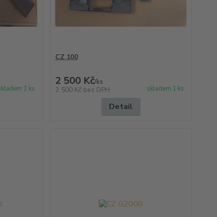
CZ 100
2 500 Kč
/
ks
skladem 1 ks
skladem 1 ks
2 500 Kč
bez DPH
Detail