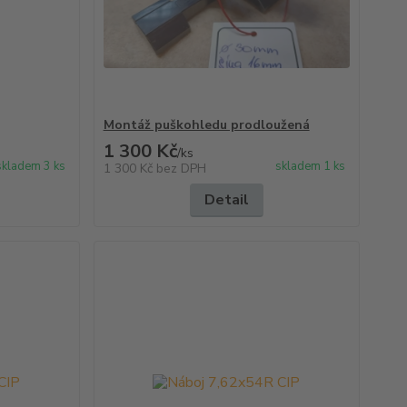
Montáž puškohledu prodloužená
1 300 Kč
/
ks
skladem 3 ks
skladem 1 ks
1 300 Kč
bez DPH
Detail