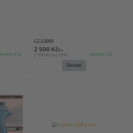
CZ G2000
2 500 Kč
/
ks
skladem 1 ks
skladem 1 ks
2 500 Kč
bez DPH
Detail