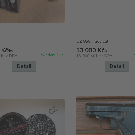
CZ 858 Tactical
 Kč
13 000 Kč
/
ks
/
ks
skladem 1 ks
č
bez DPH
13 000 Kč
bez DPH
Detail
Detail