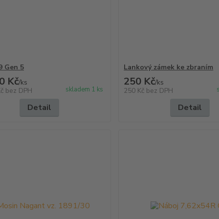
9 Gen 5
Lankový zámek ke zbraním
0 Kč
250 Kč
/
ks
/
ks
skladem 1 ks
Kč
bez DPH
250 Kč
bez DPH
Detail
Detail