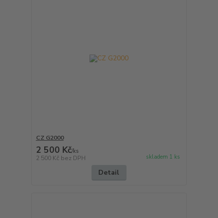
CZ G2000
2 500 Kč
/
ks
skladem 1 ks
2 500 Kč
bez DPH
Detail