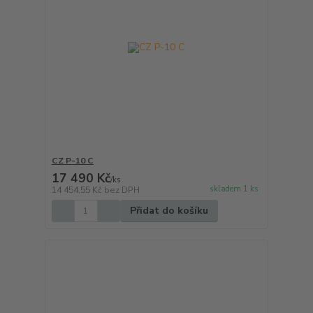
CZ P-10 C
17 490 Kč
/
ks
skladem 1 ks
14 454,55 Kč
bez DPH
Přidat do košíku