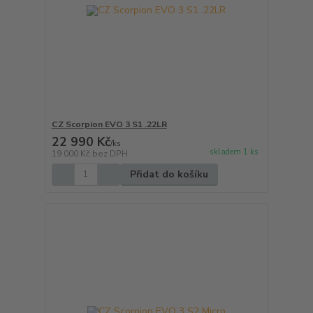
CZ Scorpion EVO 3 S1 .22LR
22 990 Kč
/
ks
skladem 1 ks
19 000 Kč
bez DPH
Přidat do košíku