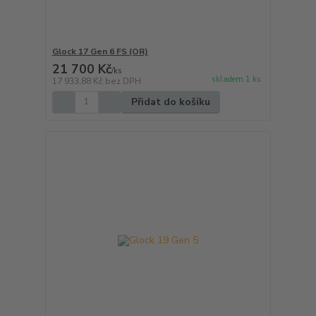
Glock 17 Gen 6 FS (OR)
21 700 Kč
/
ks
skladem 1 ks
17 933,88 Kč
bez DPH
Přidat do košíku