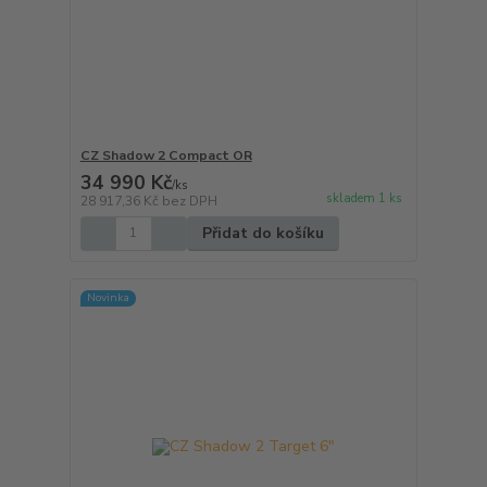
CZ Shadow 2 Compact OR
34 990 Kč
/
ks
skladem 1 ks
28 917,36 Kč
bez DPH
Přidat do košíku
Novinka