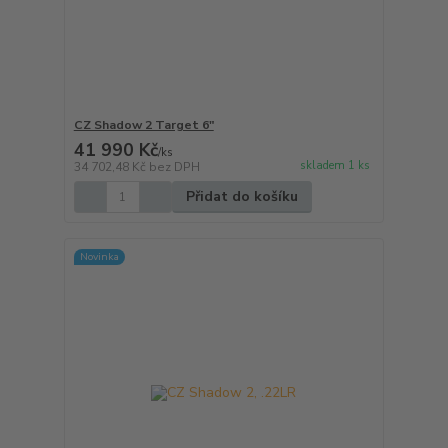
CZ Shadow 2 Target 6"
41 990 Kč
/
ks
skladem 1 ks
34 702,48 Kč
bez DPH
Přidat do košíku
Novinka