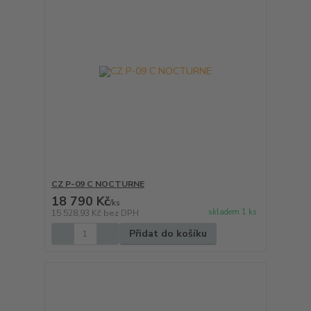
CZ P-09 C NOCTURNE
18 790 Kč
/
ks
skladem 1 ks
15 528,93 Kč
bez DPH
Přidat do košíku