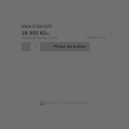
Glock 17 Gen 5 FS
18 900 Kč
/
ks
skladem 1 ks
15 619,83 Kč
bez DPH
Přidat do košíku