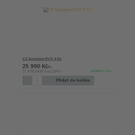
CZ Scorpion EVO 3 S1
25 990 Kč
/
ks
skladem 1 ks
21 479,34 Kč
bez DPH
Přidat do košíku