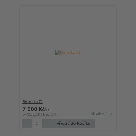
Beretta 71
7 000 Kč
/
ks
skladem 1 ks
5 785,12 Kč
bez DPH
Přidat do košíku