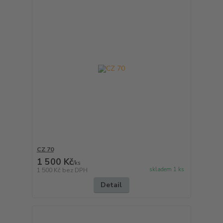
CZ 70
1 500 Kč
/
ks
skladem 1 ks
1 500 Kč
bez DPH
Detail