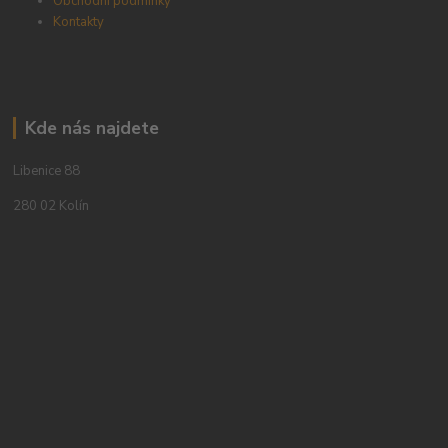
Obchodní podmínky
Kontakty
Kde nás najdete
Libenice 88
280 02 Kolín