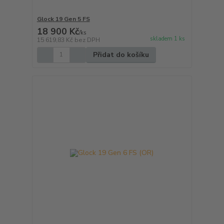
Glock 19 Gen 5 FS
18 900 Kč
/
ks
skladem 1 ks
15 619,83 Kč
bez DPH
Přidat do košíku