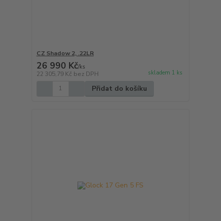
CZ Shadow 2, .22LR
26 990 Kč
/
ks
skladem 1 ks
22 305,79 Kč
bez DPH
Přidat do košíku