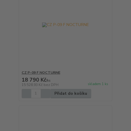
CZ P-09 F NOCTURNE
18 790 Kč
/
ks
skladem 1 ks
15 528,93 Kč
bez DPH
Přidat do košíku