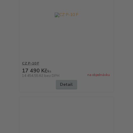
CZ P-10 F
17 490 Kč
/
ks
na objednávku
14 454,55 Kč
bez DPH
Detail