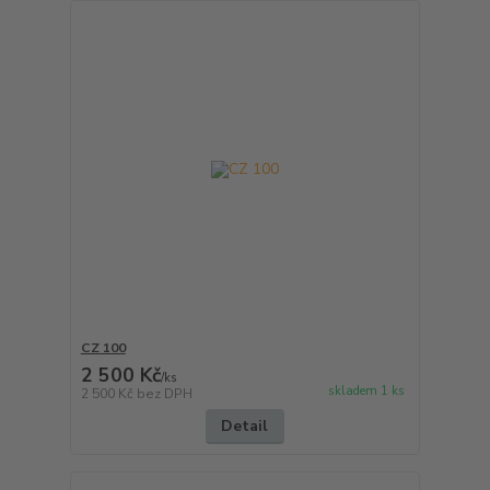
CZ 100
2 500 Kč
/
ks
skladem 1 ks
2 500 Kč
bez DPH
Detail