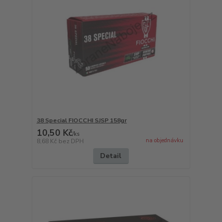
38 Special FIOCCHI SJSP 158gr
10,50 Kč
/
ks
na objednávku
8,68 Kč
bez DPH
Detail