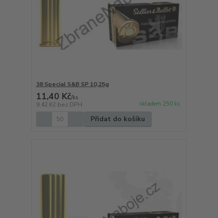
38 Special S&B SP 10,25g
11,40 Kč
/
ks
skladem 250 ks
9,42 Kč
bez DPH
Přidat do košíku