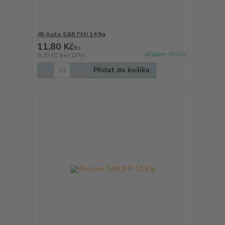
45 Auto S&B FMJ 14,9g
11,80 Kč
/
ks
skladem 350 ks
9,75 Kč
bez DPH
Přidat do košíku