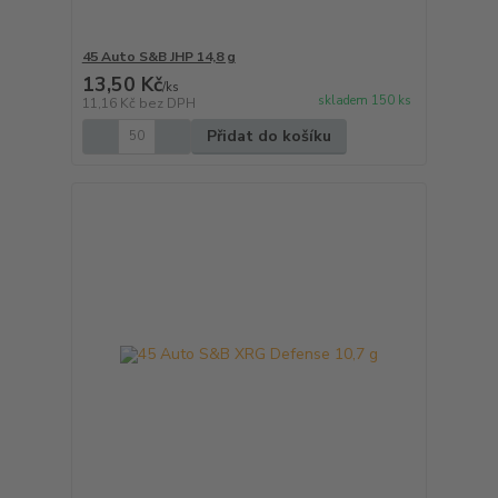
45 Auto S&B JHP 14,8 g
13,50 Kč
/
ks
skladem 150 ks
11,16 Kč
bez DPH
Přidat do košíku