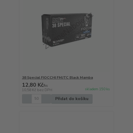
38 Special FIOCCHI FMJTC Black Mamba
12,80 Kč
/
ks
skladem 150 ks
10,58 Kč
bez DPH
Přidat do košíku