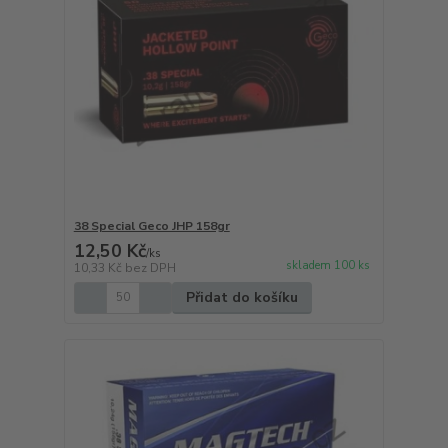
38 Special Geco JHP 158gr
12,50 Kč
/
ks
skladem 100 ks
10,33 Kč
bez DPH
Přidat do košíku