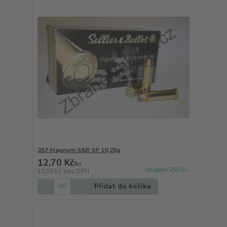
357 Magnum S&B SP 10,25g
12,70 Kč
/
ks
skladem 250 ks
10,50 Kč
bez DPH
Přidat do košíku