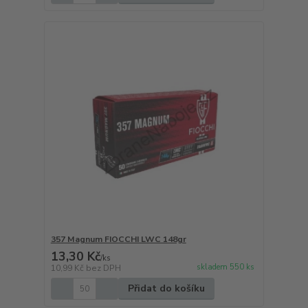
357 Magnum FIOCCHI LWC 148gr
13,30 Kč
/
ks
skladem 550 ks
10,99 Kč
bez DPH
Přidat do košíku