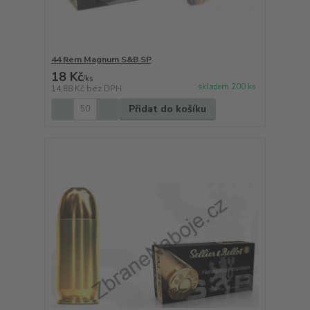
44 Rem Magnum S&B SP
18 Kč
/
ks
skladem 200 ks
14,88 Kč
bez DPH
Přidat do košíku