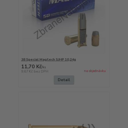
38 Special Magtech SJHP 10,24g
11,70 Kč
/
ks
na objednávku
9,67 Kč
bez DPH
Detail