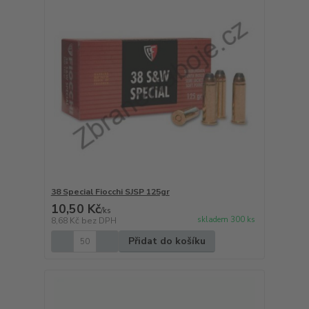
38 Special Fiocchi SJSP 125gr
10,50 Kč
/
ks
skladem 300 ks
8,68 Kč
bez DPH
Přidat do košíku