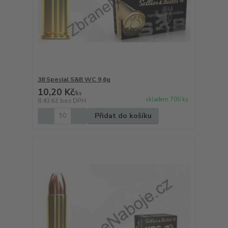
38 Special S&B WC 9,6g
10,20 Kč
/
ks
skladem 700 ks
8,43 Kč
bez DPH
Přidat do košíku