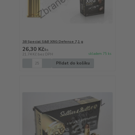
38 Special S&B XRG Defense 7,1 g
26,30 Kč
/
ks
skladem 75 ks
21,74 Kč
bez DPH
Přidat do košíku