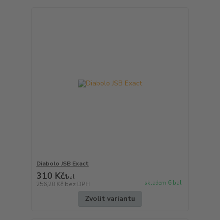
Diabolo JSB Exact
310 Kč
/
bal
skladem 6 bal
256,20 Kč
bez DPH
Zvolit variantu