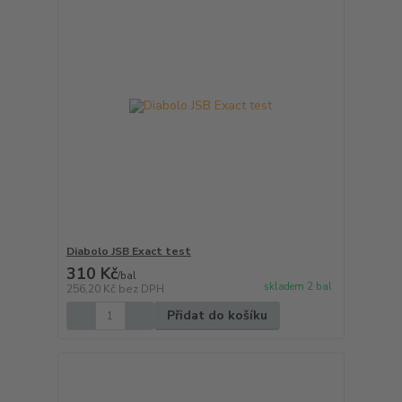
Diabolo JSB Exact test
310 Kč
/
bal
skladem 2 bal
256,20 Kč
bez DPH
Přidat do košíku