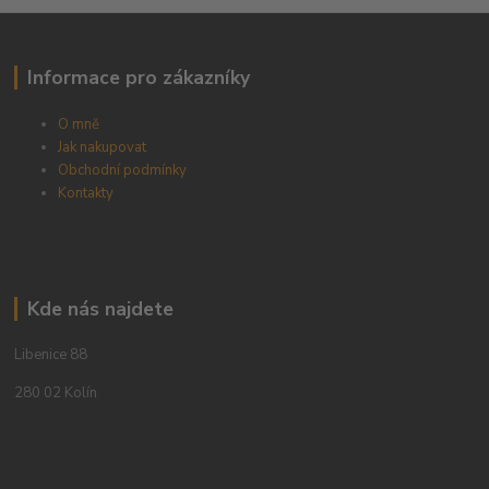
Informace pro zákazníky
O mně
Jak nakupovat
Obchodní podmínky
Kontakty
Kde nás najdete
Libenice 88
280 02 Kolín