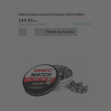
Diabolo Gamo AccuTek Hunter 4,5mm 500ks
140 Kč
/
bal
skladem 5 bal
115,70 Kč
bez DPH
Přidat do košíku