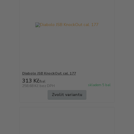
Diabolo JSB KnockOut cal. 177
313 Kč
/
bal
skladem 5 bal
258,68 Kč
bez DPH
Zvolit variantu