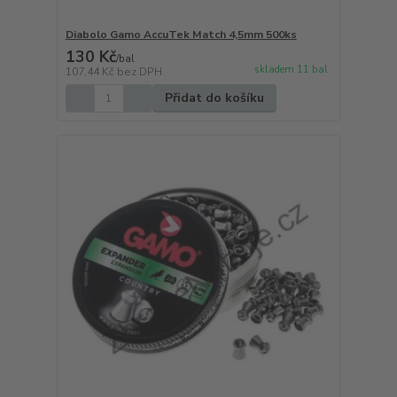
Diabolo Gamo AccuTek Match 4,5mm 500ks
130 Kč
/
bal
skladem 11 bal
107,44 Kč
bez DPH
Přidat do košíku