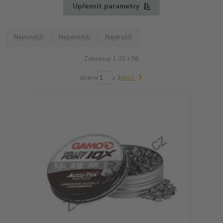
Upřesnit parametry
Nejnovější
Nejlevnější
Nejdražší
Zobrazuji 1-20 z 56
strana
z 3
další