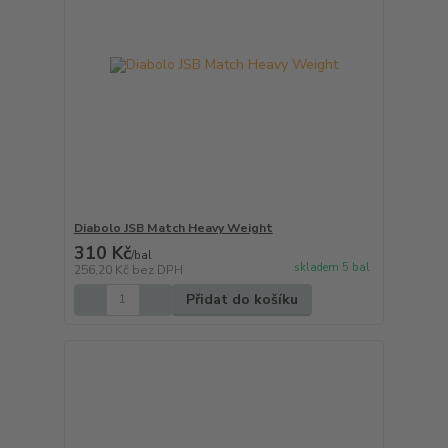
Diabolo JSB Match Heavy Weight
310 Kč
/
bal
skladem 5 bal
256,20 Kč
bez DPH
Přidat do košíku