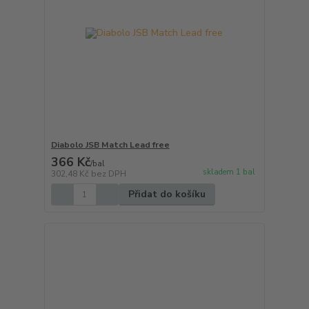
Diabolo JSB Match Lead free
366 Kč
/
bal
skladem 1 bal
302,48 Kč
bez DPH
Přidat do košíku