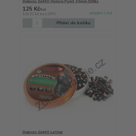
Diabolo GAMO Hollow Point 4,5mm 500ks
125 Kč
/
bal
skladem 1 bal
103,31 Kč
bez DPH
Přidat do košíku
Diabolo GAMO Lethal