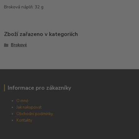
Broková náplň: 32 g
Zboží zařazeno v kategoriích
Brokové
Informace pro zákazníky
O mně
Jak nakupovat
Obchodní podmínky
Kontakty