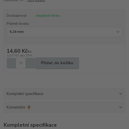
Dostupnost
skladem 50 ks
Průměr broku
14,60 Kč
/
ks
12,07 Kč
bez DPH
Přidat do košíku
Kompletní specifikace
Komentáře
0
Kompletní specifikace