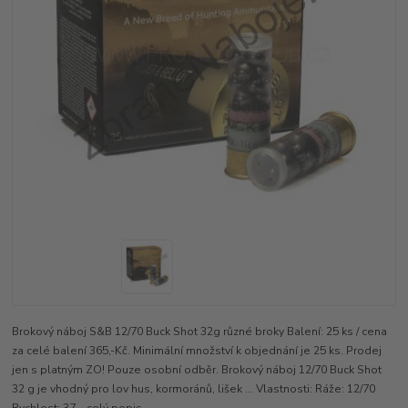
Brokový náboj S&B 12/70 Buck Shot 32g různé broky Balení: 25 ks / cena
za celé balení 365,-Kč. Minimální množství k objednání je 25 ks. Prodej
jen s platným ZO! Pouze osobní odběr. Brokový náboj 12/70 Buck Shot
32 g je vhodný pro lov hus, kormoránů, lišek ... Vlastnosti: Ráže: 12/70
Rychlost: 37...
celý popis