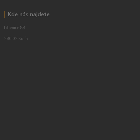
Kde nás najdete
Libenice 88
280 02 Kolín