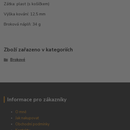
Zátka: plast (s košíčkem)
Výška kování: 12,5 mm
Broková náplň: 34 g
Zboží zařazeno v kategoriích
Brokové
Informace pro zákazníky
O mně
Jak nakupovat
Obchodní podmínky