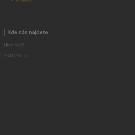
Kontakty
Kde nás najdete
Libenice 88
280 02 Kolín