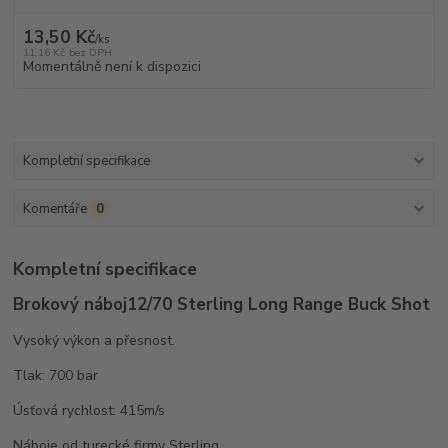
13,50 Kč
/
ks
11,16 Kč
bez DPH
Momentálně není k dispozici
Kompletní specifikace
Komentáře
0
Kompletní specifikace
Brokový náboj
12/70 Sterling Long Range Buck Shot
Vysoký výkon a přesnost.
Tlak: 700 bar
Úsťová rychlost: 415m/s
Náboje od turecké firmy Sterling.