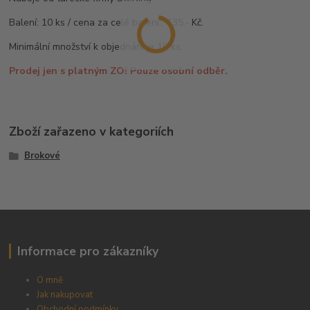
Balení: 10 ks / cena za celé balení: 135,- Kč.
Minimální množství k objednání je 10 ks.
Prodej jen s platným ZO! Pouze osobní odběr.
Zboží zařazeno v kategoriích
Brokové
Informace pro zákazníky
O mně
Jak nakupovat
Obchodní podmínky