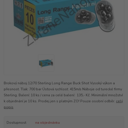
Brokový náboj 12/70 Sterling Long Range Buck Shot Vysoký výkon a
přesnost. Tlak: 700 bar Úsťová rychlost: 415m/s Náboje od turecké firmy
Sterling. Balení: 10 ks / cena za celé balení: 135,- Kč. Minimální množství
k objednání je 10 ks. Prodej jen s platným ZO! Pouze osobní odběr.
celý
popis
Dostupnost
na objednávku