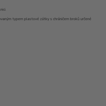
ici.
ovaným typem plastové zátky s chráničem broků určené