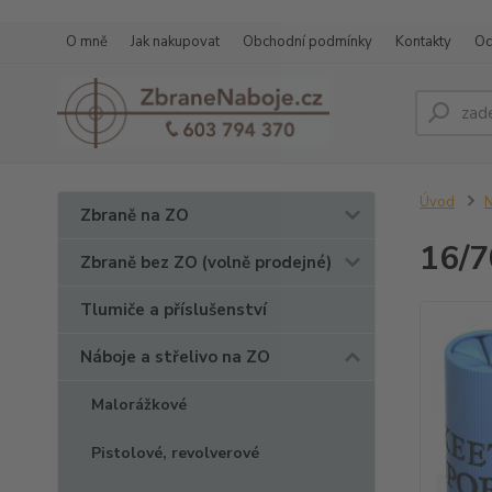
O mně
Jak nakupovat
Obchodní podmínky
Kontakty
Oc
Úvod
N
Zbraně na ZO
16/7
Zbraně bez ZO (volně prodejné)
Tlumiče a příslušenství
Náboje a střelivo na ZO
Malorážkové
Pistolové, revolverové