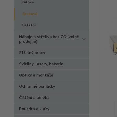
Kulové
Brokové
Ostatní
Náboje a střelivo bez ZO (volně
prodejné)
Střelný prach
Svítilny, lasery, baterie
Optiky a montáže
Ochranné pomůcky
Čištění a údržba
Pouzdra a kufry