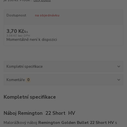
Dostupnost
na objednávku
3,70 Kč
/
ks
3,06 Kč
bez DPH
Momentálně není k dispozici
Kompletní specifikace
Komentáře
0
Kompletní specifikace
Náboj Remington 22
Short
HV
Malorážkový náboj
Remington Golden Bullet 22 Short HV
s