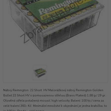
Náboj Remington 22 Short HV Malorážkový náboj Remington Golden
Bullet 22 Short HV s pomosazenou střelou (Brass Plated) 1,88 g / 29 gr.
Olověná střela potažená mosazí, high velocity. Balení: 100 ks / cena za
celé balení 360,- Kč. Minimální množství k objednání je jedna krabička, to
je 100 ks. Prode...
celý popis