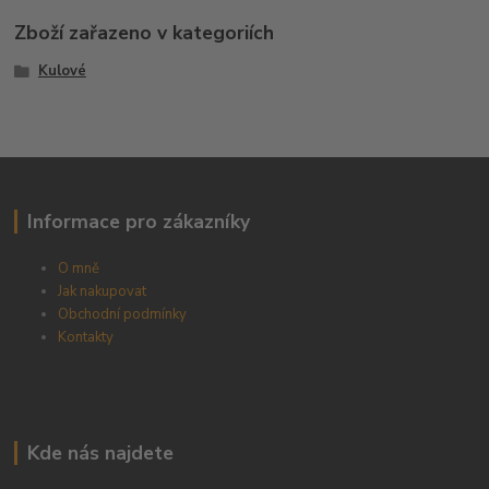
Zboží zařazeno v kategoriích
Kulové
Informace pro zákazníky
O mně
Jak nakupovat
Obchodní podmínky
Kontakty
Kde nás najdete