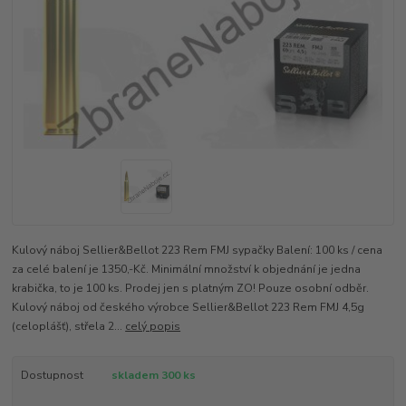
Kulový náboj Sellier&Bellot 223 Rem FMJ sypačky Balení: 100 ks / cena
za celé balení je 1350,-Kč. Minimální množství k objednání je jedna
krabička, to je 100 ks. Prodej jen s platným ZO! Pouze osobní odběr.
Kulový náboj od českého výrobce Sellier&Bellot 223 Rem FMJ 4,5g
(celoplášť), střela 2...
celý popis
Dostupnost
skladem 300 ks