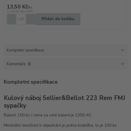
13,50 Kč
/
ks
11,16 Kč
bez DPH
Přidat do košíku
Kompletní specifikace
Komentáře
0
Kompletní specifikace
Kulový náboj Sellier&Bellot 223 Rem FMJ
sypačky
Balení: 100 ks / cena za celé balení je 1350,-Kč.
Minimální množství k objednání je jedna krabička, to je 100 ks.