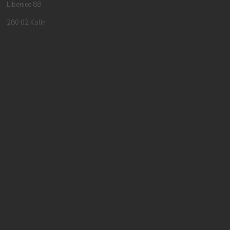
Libenice 88
280 02 Kolín