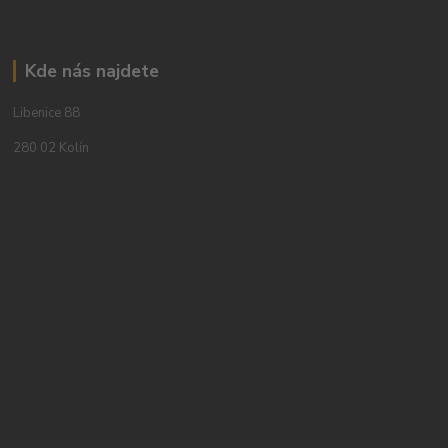
Kde nás najdete
Libenice 88
280 02 Kolín