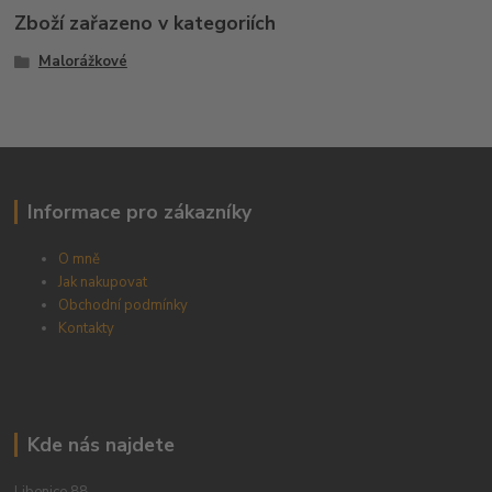
Zboží zařazeno v kategoriích
Malorážkové
Informace pro zákazníky
O mně
Jak nakupovat
Obchodní podmínky
Kontakty
Kde nás najdete