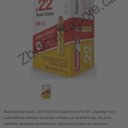
Malorážkový náboj .22LR AQUILA Super Extra HV SP 2,6g/40gr Toto
malorážkové střelivo vyrobené v Mexicu je vyráběno tak, aby byla
zajištěna optimální spolehlivost, přesnost a výkon.Je vybaveno