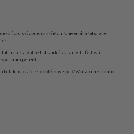
deální pro každodenní střelbu. Univerzální laborace
ěře.
abilní let a dobré balistické vlastnosti. Úsťová
spektrum použití.
ích
, kde nabízí bezproblémové podávání a konzistentní