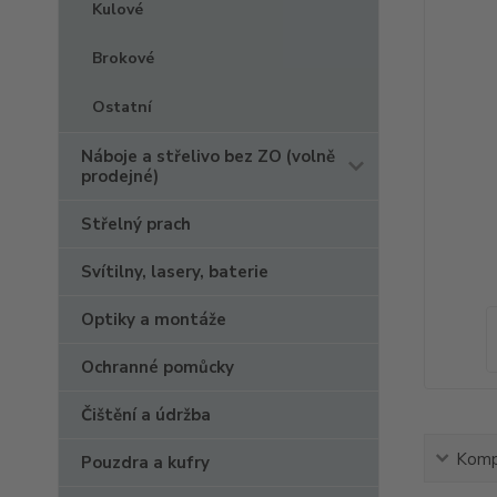
Kulové
Brokové
Ostatní
Náboje a střelivo bez ZO (volně
prodejné)
Střelný prach
Svítilny, lasery, baterie
Optiky a montáže
Ochranné pomůcky
Čištění a údržba
Kompl
Pouzdra a kufry