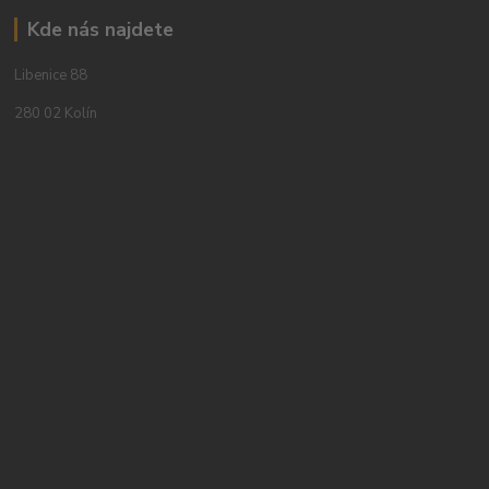
Kde nás najdete
Libenice 88
280 02 Kolín