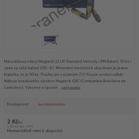
Malorážkový náboj Magtech 22 LR Standard Velocity LRN Balení: 50 ks /
cena za celé balení 100,- Kč. Minimální množství k objednání je jedna
krabička, to je 50 ks. Prodej jen s platným ZO! Pouze osobní odběr.
Náboje brazilského výrobce Magtech CBC (Companhia Brasileira de
Cartuchos). Výkonné a spoleh...
celý popis
Dostupnost
na objednávku
2 Kč
/
ks
1,65 Kč
bez DPH
Momentálně není k dispozici