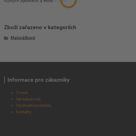
různých výkonech a modifikacích.
Zboží zařazeno v kategoriích
Malorážkové
Informace pro zákazníky
O mně
Jak nakupovat
Obchodní podmínky
Kontakty