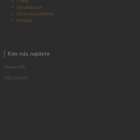
O mně
Jak nakupovat
Obchodní podmínky
Kontakty
Kde nás najdete
Libenice 88
280 02 Kolín