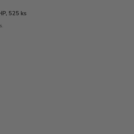
HP, 525 ks
s.