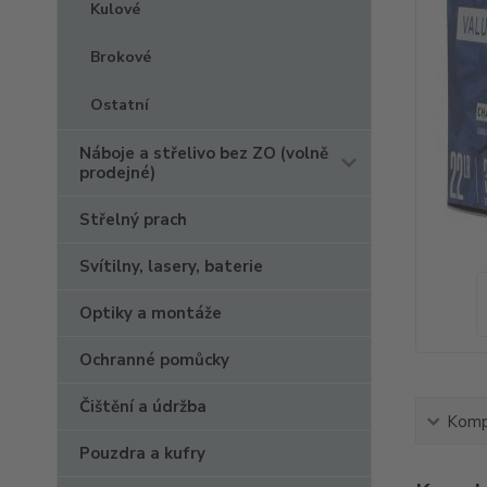
Kulové
Brokové
Ostatní
Náboje a střelivo bez ZO (volně
prodejné)
Střelný prach
Svítilny, lasery, baterie
Optiky a montáže
Ochranné pomůcky
Čištění a údržba
Kompl
Pouzdra a kufry