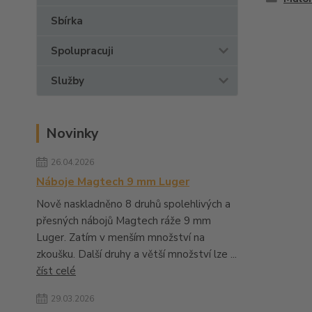
Sbírka
Spolupracuji
Služby
Novinky
26.04.2026
Náboje Magtech 9 mm Luger
Nově naskladněno 8 druhů spolehlivých a
přesných nábojů Magtech ráže 9 mm
Luger. Zatím v menším množství na
zkoušku. Další druhy a větší množství lze ...
číst celé
29.03.2026