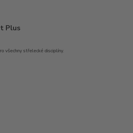
t Plus
o všechny střelecké disciplíny.