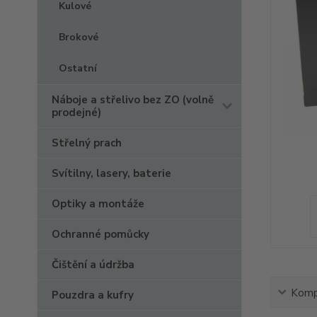
Kulové
Brokové
Ostatní
Náboje a střelivo bez ZO (volně
prodejné)
Střelný prach
Svítilny, lasery, baterie
Optiky a montáže
Ochranné pomůcky
Čištění a údržba
Kompl
Pouzdra a kufry