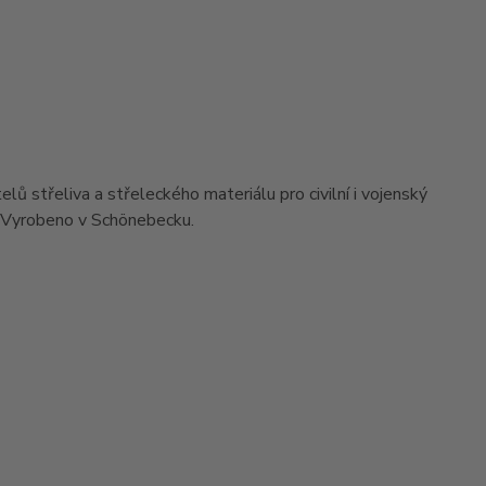
 střeliva a střeleckého materiálu pro civilní i vojenský
í. Vyrobeno v Schönebecku.