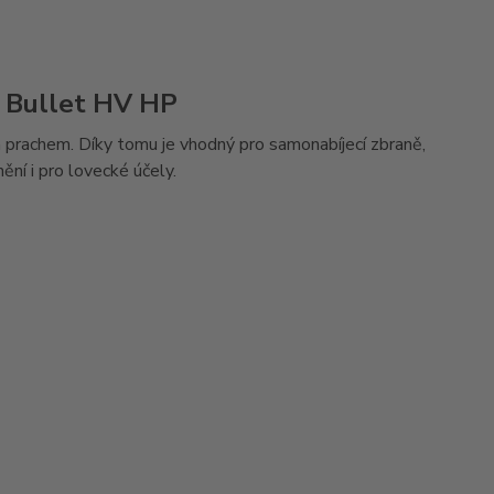
 Bullet HV HP
prachem. Díky tomu je vhodný pro samonabíjecí zbraně,
ění i pro lovecké účely.