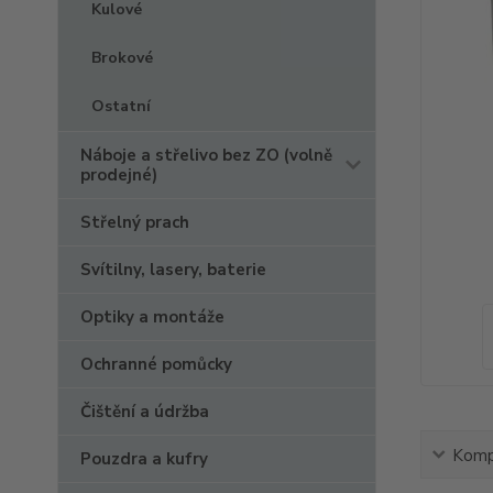
Kulové
Brokové
Ostatní
Náboje a střelivo bez ZO (volně
prodejné)
Střelný prach
Svítilny, lasery, baterie
Optiky a montáže
Ochranné pomůcky
Čištění a údržba
Kompl
Pouzdra a kufry