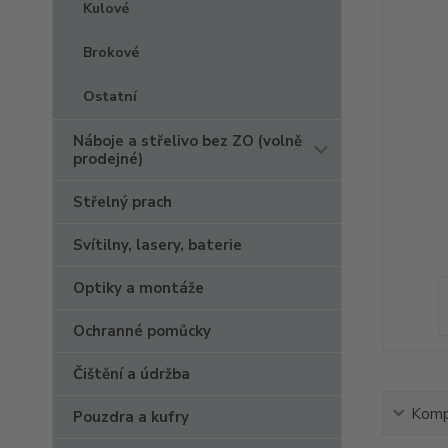
Kulové
Brokové
Ostatní
Náboje a střelivo bez ZO (volně
prodejné)
Střelný prach
Svítilny, lasery, baterie
Optiky a montáže
Ochranné pomůcky
Čištění a údržba
Kompl
Pouzdra a kufry