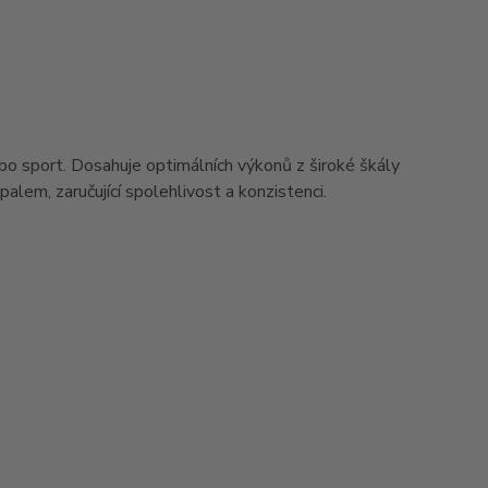
bo sport. Dosahuje optimálních výkonů z široké škály
alem, zaručující spolehlivost a konzistenci.