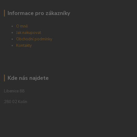
Informace pro zákazníky
O mně
Jak nakupovat
Obchodní podmínky
Kontakty
Kde nás najdete
Libenice 88
280 02 Kolín