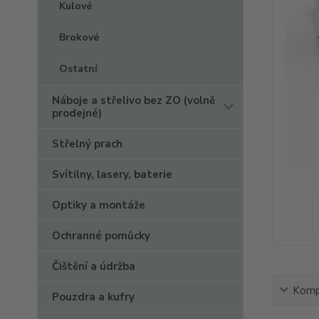
Kulové
Brokové
Ostatní
Náboje a střelivo bez ZO (volně
prodejné)
Střelný prach
Svítilny, lasery, baterie
Optiky a montáže
Ochranné pomůcky
Čištění a údržba
Kompl
Pouzdra a kufry