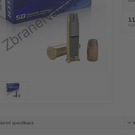
Dos
11
9,67
etní specifikace