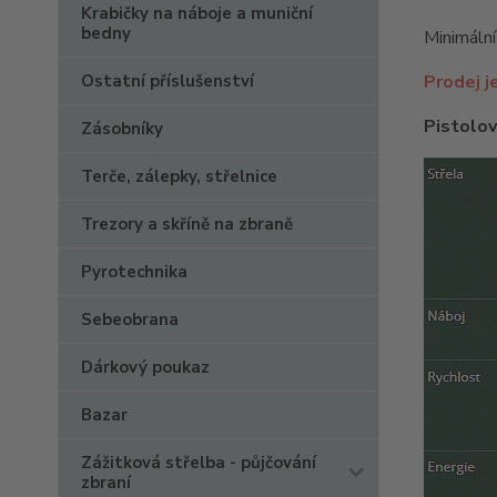
Krabičky na náboje a muniční
bedny
Minimální
Ostatní příslušenství
Prodej j
Pistolov
Zásobníky
Terče, zálepky, střelnice
Trezory a skříně na zbraně
Pyrotechnika
Sebeobrana
Dárkový poukaz
Bazar
Zážitková střelba - půjčování
zbraní