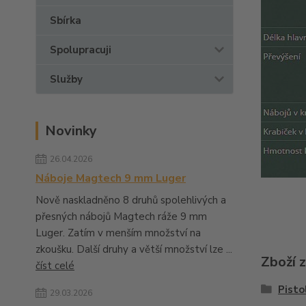
Sbírka
Spolupracuji
Služby
Novinky
26.04.2026
Náboje Magtech 9 mm Luger
Nově naskladněno 8 druhů spolehlivých a
přesných nábojů Magtech ráže 9 mm
Luger. Zatím v menším množství na
zkoušku. Další druhy a větší množství lze ...
Zboží 
číst celé
Pisto
29.03.2026