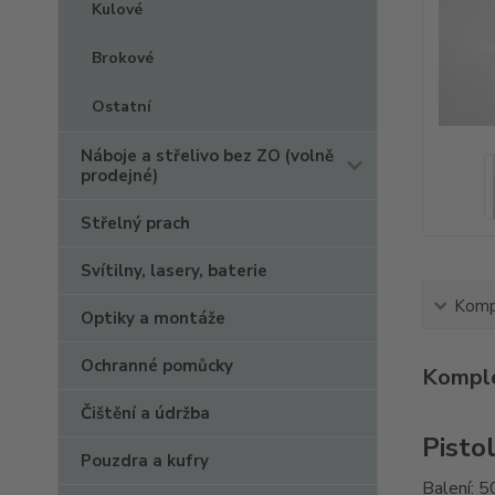
Kulové
Brokové
Ostatní
Náboje a střelivo bez ZO (volně
prodejné)
Střelný prach
Svítilny, lasery, baterie
Kompl
Optiky a montáže
Ochranné pomůcky
Komple
Čištění a údržba
Pisto
Pouzdra a kufry
Balení: 5