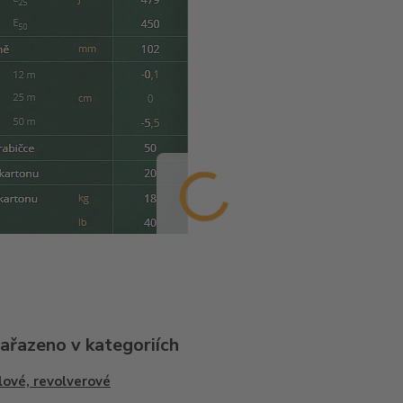
zařazeno v kategoriích
lové, revolverové