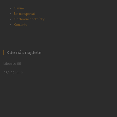
O mně
Jak nakupovat
Obchodní podmínky
Kontakty
Kde nás najdete
Libenice 88
280 02 Kolín