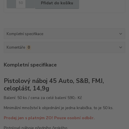
Přidat do košíku
Kompletní specifikace
Komentáře
0
Kompletní specifikace
Pistolový náboj 45 Auto, S&B, FMJ,
celoplášť, 14,9g
Balení: 50 ks / cena za celé balení 590,- Kč
Minimální množství k objednání je jedna krabička, to je 50 ks.
Prodej jen s platným ZO! Pouze osobní odběr.
Pistolové náboje předního českého