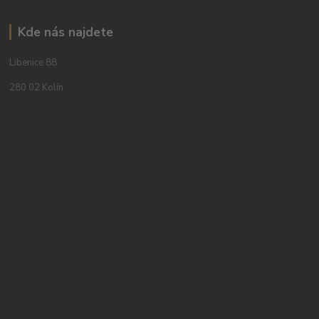
Kde nás najdete
Libenice 88
280 02 Kolín