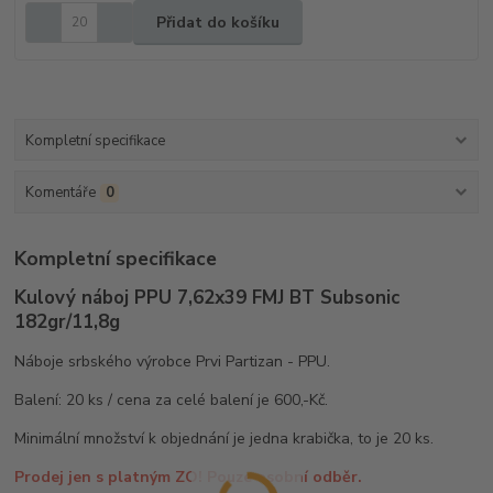
Přidat do košíku
Kompletní specifikace
Komentáře
0
Kompletní specifikace
Kulový náboj PPU 7,62x39 FMJ BT Subsonic
182gr/11,8g
Náboje srbského výrobce Prvi Partizan - PPU.
Balení: 20 ks / cena za celé balení je 600,-Kč.
Minimální množství k objednání je jedna krabička, to je 20 ks.
Prodej jen s platným ZO! Pouze osobní odběr.