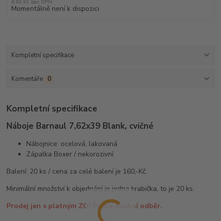
6,61 Kč
bez DPH
Momentálně není k dispozici
Kompletní specifikace
Komentáře
0
Kompletní specifikace
Náboje Barnaul 7,62x39 Blank, cvičné
Nábojnice: ocelová, lakovaná
Zápalka Boxer / nekorozivní
Balení: 20 ks / cena za celé balení je 160,-Kč.
Minimální množství k objednání je jedna krabička, to je 20 ks.
Prodej jen s platným ZO! Pouze osobní odběr.