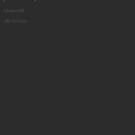
Libenice 88
280 02 Kolín