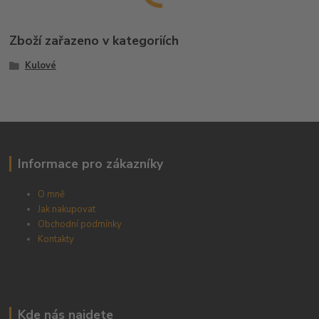
Zboží zařazeno v kategoriích
Kulové
Informace pro zákazníky
O mně
Jak nakupovat
Obchodní podmínky
Kontakty
Kde nás najdete