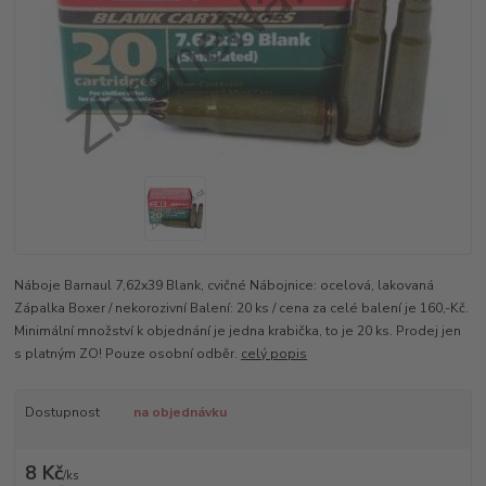
Náboje Barnaul 7,62x39 Blank, cvičné Nábojnice: ocelová, lakovaná
Zápalka Boxer / nekorozivní Balení: 20 ks / cena za celé balení je 160,-Kč.
Minimální množství k objednání je jedna krabička, to je 20 ks. Prodej jen
s platným ZO! Pouze osobní odběr.
celý popis
Dostupnost
na objednávku
8 Kč
/
ks