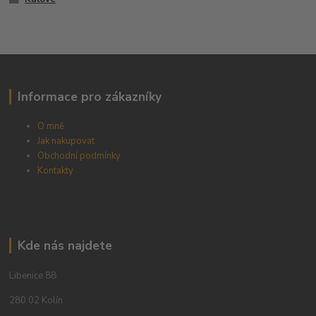
Informace pro zákazníky
O mně
Jak nakupovat
Obchodní podmínky
Kontakty
Kde nás najdete
Libenice 88
280 02 Kolín