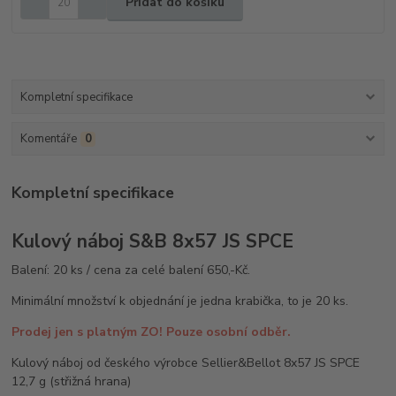
Přidat do košíku
Kompletní specifikace
Komentáře
0
Kompletní specifikace
Kulový náboj S&B 8x57 JS SPCE
Balení: 20 ks / cena za celé balení 650,-Kč.
Minimální množství k objednání je jedna krabička, to je 20 ks.
Prodej jen s platným ZO! Pouze osobní odběr.
Kulový náboj od českého výrobce Sellier&Bellot 8x57 JS SPCE
12,7 g (střižná hrana)