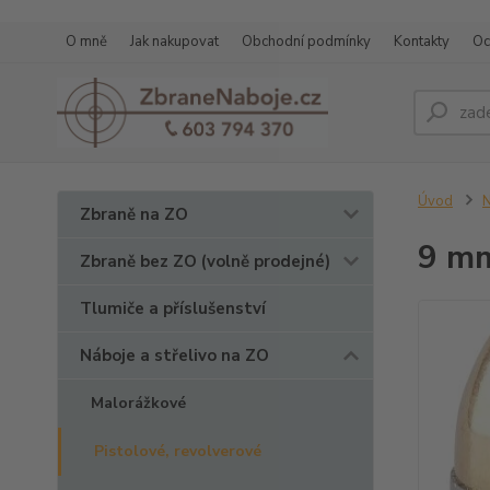
O mně
Jak nakupovat
Obchodní podmínky
Kontakty
Oc
Úvod
N
Zbraně na ZO
9 mm
Zbraně bez ZO (volně prodejné)
Tlumiče a příslušenství
Náboje a střelivo na ZO
Malorážkové
Pistolové, revolverové