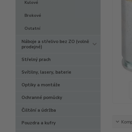
Kulové
Brokové
Ostatní
Náboje a střelivo bez ZO (volně
prodejné)
Střelný prach
Svítilny, lasery, baterie
Optiky a montáže
Ochranné pomůcky
Čištění a údržba
Kompl
Pouzdra a kufry