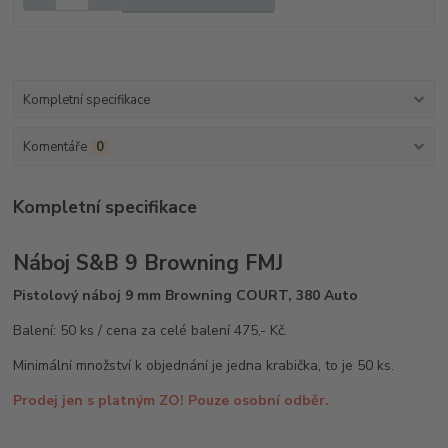
Kompletní specifikace
Komentáře
0
Kompletní specifikace
Náboj S&B 9 Browning FMJ
Pistolový náboj 9 mm Browning COURT, 380 Auto
Balení: 50 ks / cena za celé balení 475,- Kč.
Minimální množství k objednání je jedna krabička, to je 50 ks.
Prodej jen s platným ZO! Pouze osobní odběr.