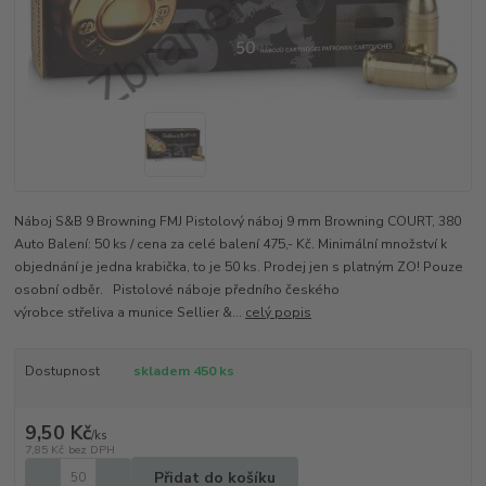
Náboj S&B 9 Browning FMJ Pistolový náboj 9 mm Browning COURT, 380
Auto Balení: 50 ks / cena za celé balení 475,- Kč. Minimální množství k
objednání je jedna krabička, to je 50 ks. Prodej jen s platným ZO! Pouze
osobní odběr. Pistolové náboje předního českého
výrobce střeliva a munice Sellier &...
celý popis
Dostupnost
skladem 450 ks
9,50 Kč
/
ks
7,85 Kč
bez DPH
Přidat do košíku