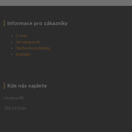
Informace pro zákazníky
O mně
Jak nakupovat
Obchodní podmínky
Kontakty
Kde nás najdete
Libenice 88
280 02 Kolín