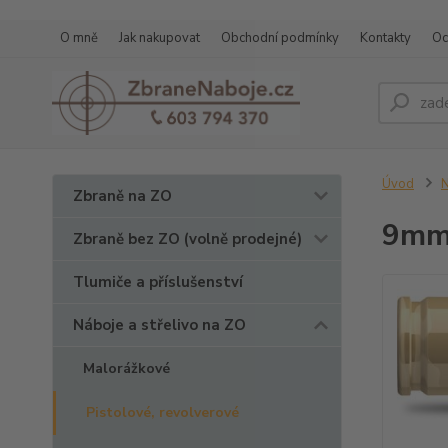
O mně
Jak nakupovat
Obchodní podmínky
Kontakty
Oc
Úvod
N
Zbraně na ZO
9mm 
Zbraně bez ZO (volně prodejné)
Tlumiče a příslušenství
Náboje a střelivo na ZO
Malorážkové
Pistolové, revolverové