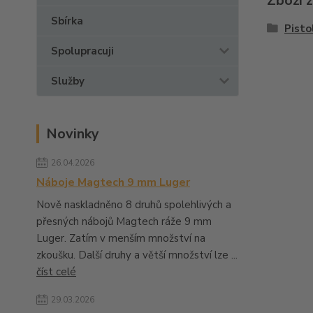
Zboží 
Sbírka
Pisto
Spolupracuji
Služby
Novinky
26.04.2026
Náboje Magtech 9 mm Luger
Nově naskladněno 8 druhů spolehlivých a
přesných nábojů Magtech ráže 9 mm
Luger. Zatím v menším množství na
zkoušku. Další druhy a větší množství lze ...
číst celé
29.03.2026