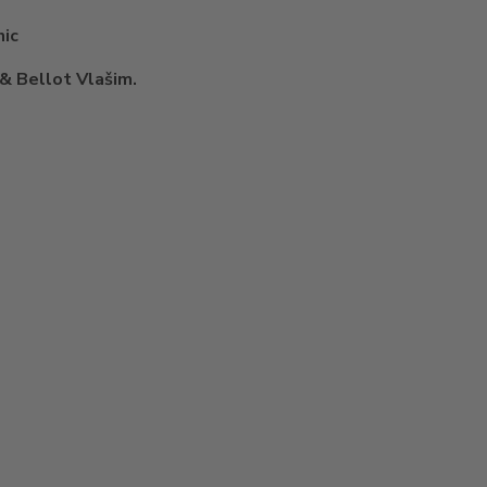
nic
 & Bellot Vlašim.