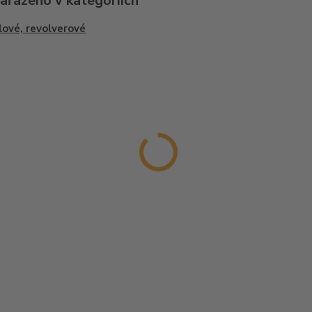
zařazeno v kategoriích
lové, revolverové