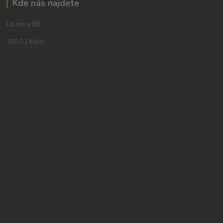
Kde nás najdete
Libenice 88
280 02 Kolín