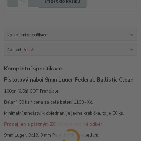
Přidat do košíku
Kompletní specifikace
Komentáře
0
Kompletní specifikace
Pistolový náboj 9mm Luger Federal, Ballistic Clean
100gr (6,5g) CQT Frangible
Balení: 50 ks / cena za celé balení 1100,- Kč.
Minimální množství k objednání je jedna krabička, to je 50 ks.
Prodej jen s platným ZO! Pouze osobní odběr.
9mm Luger, 9x19, 9 mm Para, 9 mm Parabellum.