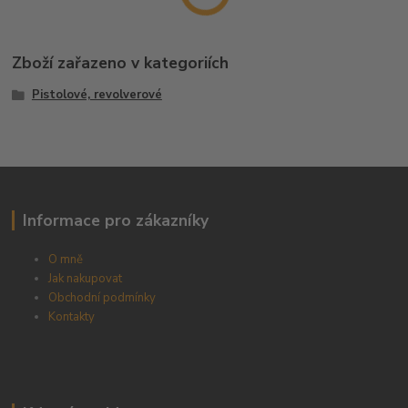
Zboží zařazeno v kategoriích
Pistolové, revolverové
Informace pro zákazníky
O mně
Jak nakupovat
Obchodní podmínky
Kontakty