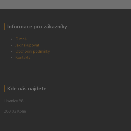
Informace pro zákazníky
O mně
Jak nakupovat
Obchodní podmínky
Kontakty
Kde nás najdete
Libenice 88
280 02 Kolín