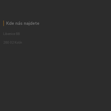
Kde nás najdete
Libenice 88
280 02 Kolín