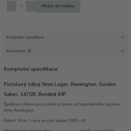
Přidat do košíku
Kompletní specifikace
Komentáře
0
Kompletní specifikace
Pistolový náboj 9mm Luger, Remington, Golden
Saber, 147GR, Bonded JHP
Špičkové střelivo pro osobní ochranu od legendárního výrobce
firmy Remington.
Balení: 50 ks / cena za celé balení 1900,- Kč.
Minimální množství k objednání je jedna krabička, to je 50 ks.