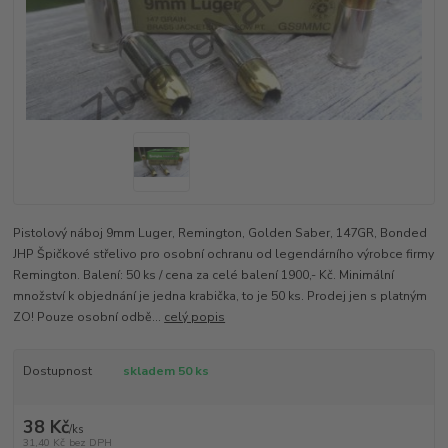
Pistolový náboj 9mm Luger, Remington, Golden Saber, 147GR, Bonded
JHP Špičkové střelivo pro osobní ochranu od legendárního výrobce firmy
Remington. Balení: 50 ks / cena za celé balení 1900,- Kč. Minimální
množství k objednání je jedna krabička, to je 50 ks. Prodej jen s platným
ZO! Pouze osobní odbě...
celý popis
Dostupnost
skladem 50 ks
38 Kč
/
ks
31,40 Kč
bez DPH