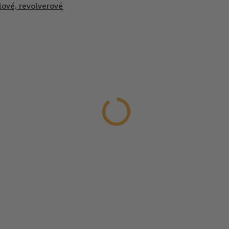
lové, revolverové