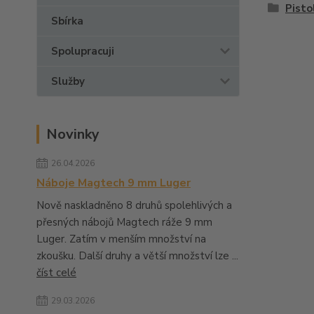
Pisto
Sbírka
Spolupracuji
Služby
Novinky
26.04.2026
Náboje Magtech 9 mm Luger
Nově naskladněno 8 druhů spolehlivých a
přesných nábojů Magtech ráže 9 mm
Luger. Zatím v menším množství na
zkoušku. Další druhy a větší množství lze ...
číst celé
29.03.2026