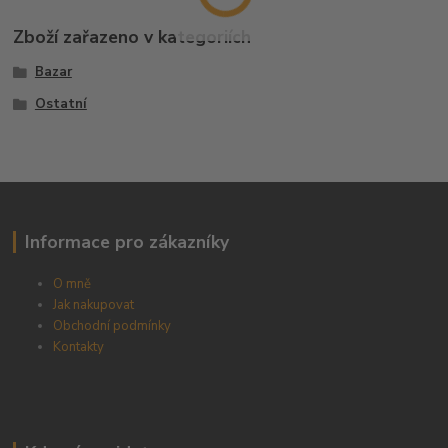
Zboží zařazeno v kategoriích
Bazar
Ostatní
Informace pro zákazníky
O mně
Jak nakupovat
Obchodní podmínky
Kontakty