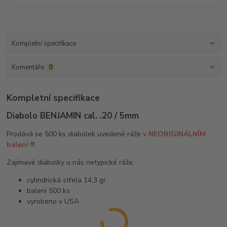
Kompletní specifikace
Komentáře
0
Kompletní specifikace
Diabolo BENJAMIN cal. .20 / 5mm
Prodává se 500 ks diabolek uvedené ráže
v NEORIGINÁLNÍM
balení
!!!
Zajímavé diabolky u nás netypické ráže.
cylindrická střela 14,3 gr
balení 500 ks
vyrobeno v USA