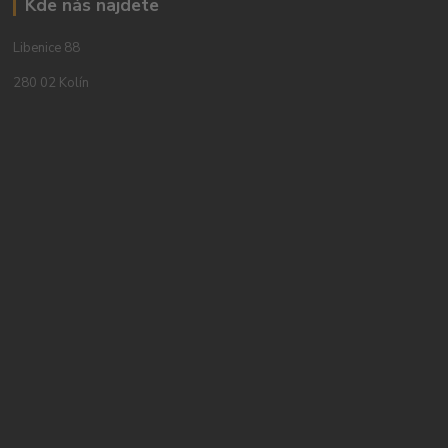
Kde nás najdete
Libenice 88
280 02 Kolín