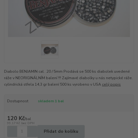
Diabolo BENJAMIN cal. .20 / 5mm Prodává se 500 ks diabolek uvedené
ráže v NEORIGINÁLNÍM balení !!! Zajímavé diabolky u nás netypické ráže.
cylindrická střela 14,3 gr balení 500 ks vyrobeno v USA
celý popis
Dostupnost
skladem 1 bal
120 Kč
/
bal
99,17 Kč
bez DPH
Přidat do košíku