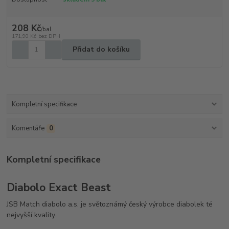
208 Kč
/
bal
171,90 Kč
bez DPH
Přidat do košíku
Kompletní specifikace
Komentáře
0
Kompletní specifikace
Diabolo Exact Beast
JSB Match diabolo a.s. je světoznámý český výrobce diabolek té
nejvyšší kvality.