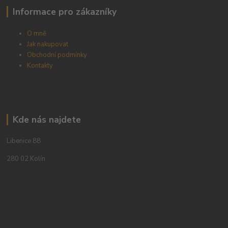
Informace pro zákazníky
O mně
Jak nakupovat
Obchodní podmínky
Kontakty
Kde nás najdete
Libenice 88
280 02 Kolín