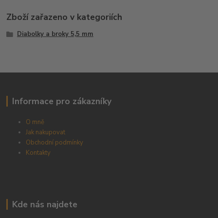
Zboží zařazeno v kategoriích
Diabolky a broky 5,5 mm
Informace pro zákazníky
O mně
Jak nakupovat
Obchodní podmínky
Kontakty
Kde nás najdete