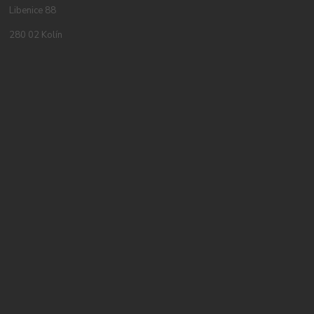
Libenice 88
280 02 Kolín