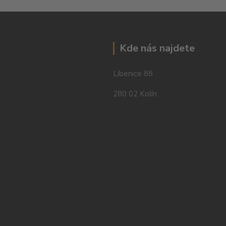
Kde nás najdete
Libenice 88
280 02 Kolín