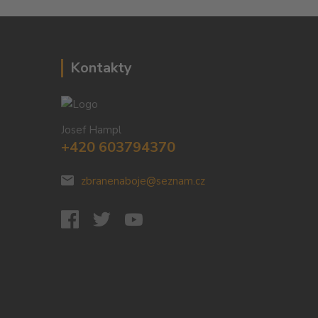
Kontakty
Josef Hampl
+420 603794370
zbranenaboje@seznam.cz