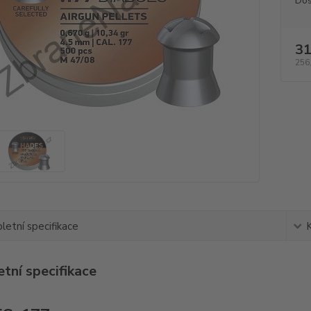
Dos
31
256
etní specifikace
tní specifikace