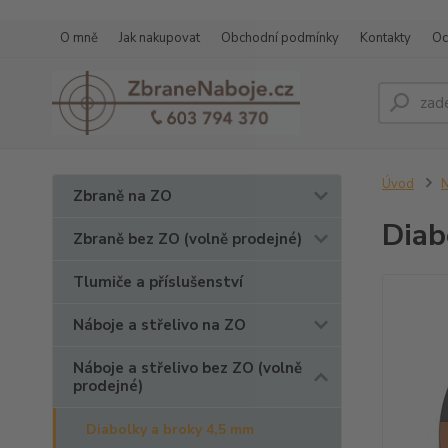
O mně
Jak nakupovat
Obchodní podmínky
Kontakty
Oc
Úvod
N
Zbraně na ZO
Diab
Zbraně bez ZO (volně prodejné)
Tlumiče a příslušenství
Náboje a střelivo na ZO
Náboje a střelivo bez ZO (volně
prodejné)
Diabolky a broky 4,5 mm