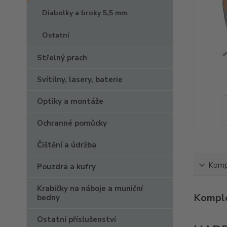
Diabolky a broky 5,5 mm
Ostatní
Střelný prach
Svítilny, lasery, baterie
Optiky a montáže
Ochranné pomůcky
Čištění a údržba
Kompl
Pouzdra a kufry
Krabičky na náboje a muniční
Komple
bedny
Ostatní příslušenství