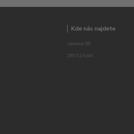
Kde nás najdete
Libenice 88
280 02 Kolín