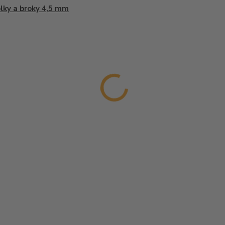
lky a broky 4,5 mm