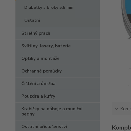
Diabolky a broky 5,5 mm
Ostatní
Střelný prach
Svítilny, lasery, baterie
Optiky a montáže
Ochranné pomůcky
Čištění a údržba
Pouzdra a kufry
Krabičky na náboje a muniční
Kompl
bedny
Ostatní příslušenství
Komple