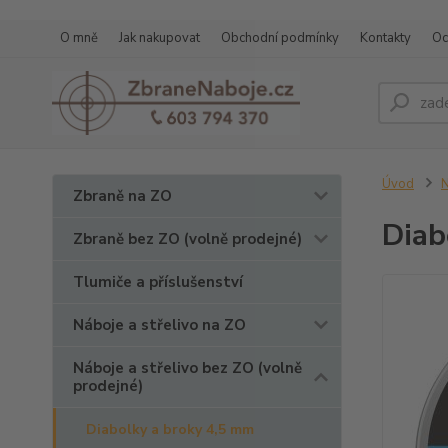
O mně
Jak nakupovat
Obchodní podmínky
Kontakty
Oc
Úvod
N
Zbraně na ZO
Diab
Zbraně bez ZO (volně prodejné)
Tlumiče a příslušenství
Náboje a střelivo na ZO
Náboje a střelivo bez ZO (volně
prodejné)
Diabolky a broky 4,5 mm