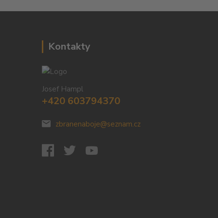
Kontakty
Josef Hampl
+420 603794370
zbranenaboje@seznam.cz