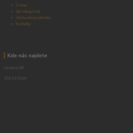
O mně
Jak nakupovat
Obchodní podmínky
Kontakty
Kde nás najdete
Libenice 88
280 02 Kolín