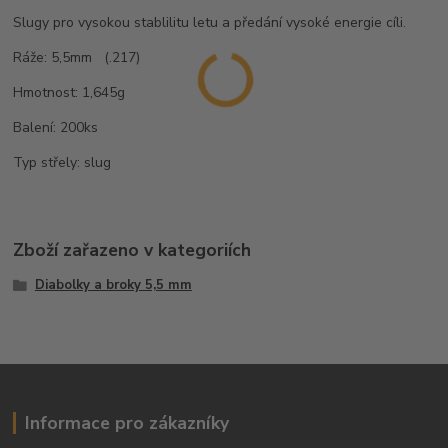
Slugy pro vysokou stablilitu letu a předání vysoké energie cíli.
Ráže: 5,5mm (.217)
Hmotnost: 1,645g
Balení: 200ks
Typ střely: slug
Zboží zařazeno v kategoriích
Diabolky a broky 5,5 mm
Informace pro zákazníky