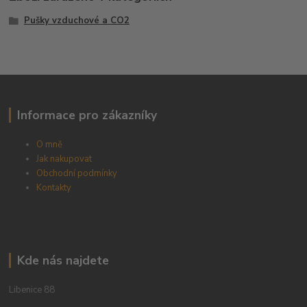
Pušky vzduchové a CO2
Informace pro zákazníky
O mně
Jak nakupovat
Obchodní podmínky
Kontakty
Kde nás najdete
Libenice 88