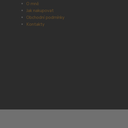
O mně
Jak nakupovat
Obchodní podmínky
Kontakty