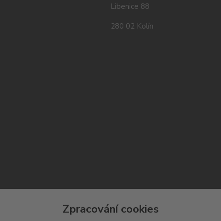
Libenice 88
280 02 Kolín
Zpracování cookies