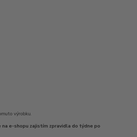
tomuto výrobku.
 na e-shopu zajistím zpravidla do týdne po