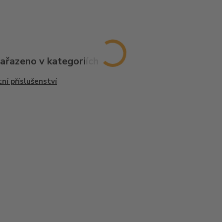
zařazeno v kategoriích
ní příslušenství