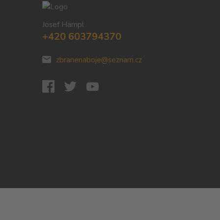
Josef Hampl
+420 603794370
zbranenaboje@seznam.cz