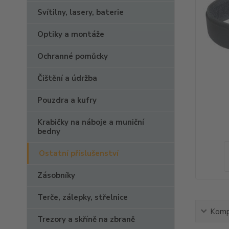
Svítilny, lasery, baterie
Optiky a montáže
Ochranné pomůcky
Čištění a údržba
Pouzdra a kufry
Krabičky na náboje a muniční
bedny
Ostatní příslušenství
Zásobníky
Terče, zálepky, střelnice
Kompl
Trezory a skříně na zbraně