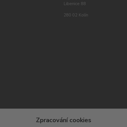
Libenice 88
280 02 Kolín
Zpracování cookies