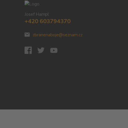
Josef Hampl
+420 603794370
zbranenaboje@seznam.cz