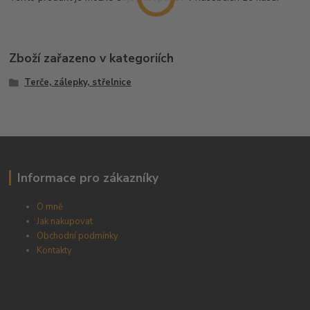
Zboží zařazeno v kategoriích
Terče, zálepky, střelnice
Informace pro zákazníky
O mně
Jak nakupovat
Obchodní podmínky
Kontakty