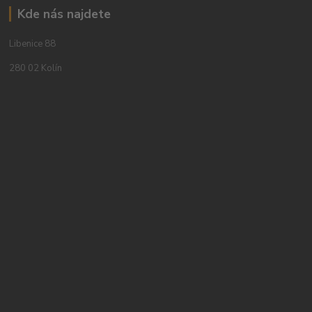
Kde nás najdete
Libenice 88
280 02 Kolín