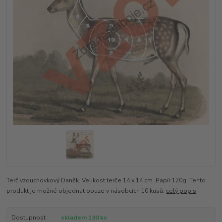
Terč vzduchovkový Daněk. Velikost terče 14 x 14 cm. Papír 120g. Tento
produkt je možné objednat pouze v násobcích 10 kusů.
celý popis
Dostupnost
skladem 130 ks