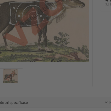
3,31
etní specifikace