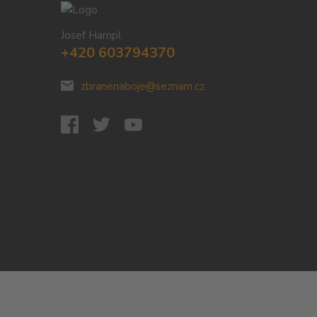
Josef Hampl
+420 603794370
zbranenaboje@seznam.cz