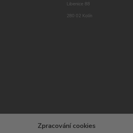
Libenice 88
280 02 Kolín
Zpracování cookies