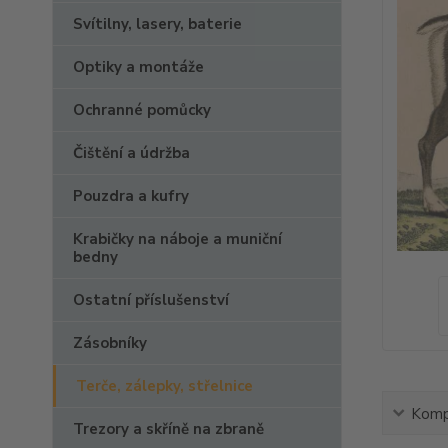
Svítilny, lasery, baterie
Optiky a montáže
Ochranné pomůcky
Čištění a údržba
Pouzdra a kufry
Krabičky na náboje a muniční
bedny
Ostatní příslušenství
Zásobníky
Terče, zálepky, střelnice
Kompl
Trezory a skříně na zbraně