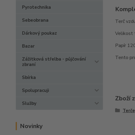
Pyrotechnika
Komple
Sebeobrana
Terč vzd
Velikost 
Dárkový poukaz
Papír 12
Bazar
Tento pr
Zážitková střelba - půjčování
zbraní
Sbírka
Spolupracuji
Zboží 
Služby
Terče
Novinky