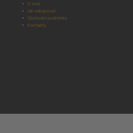
O mně
Jak nakupovat
Obchodní podmínky
Kontakty