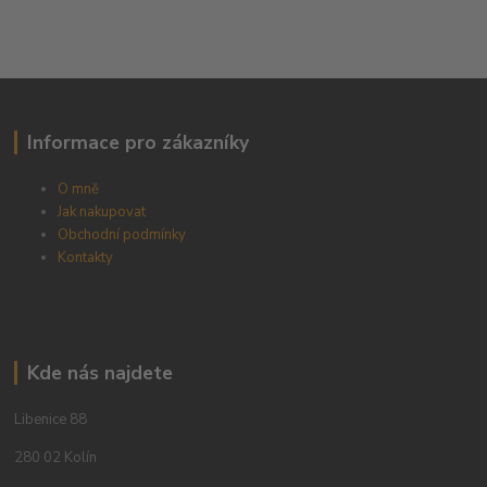
Informace pro zákazníky
O mně
Jak nakupovat
Obchodní podmínky
Kontakty
Kde nás najdete
Libenice 88
280 02 Kolín