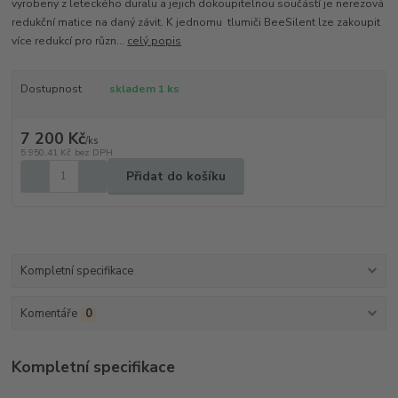
vyrobeny z leteckého duralu a jejich dokoupitelnou součástí je nerezová
redukční matice na daný závit. K jednomu tlumiči BeeSilent lze zakoupit
více redukcí pro různ...
celý popis
Dostupnost
skladem 1 ks
7 200 Kč
/
ks
5 950,41 Kč
bez DPH
Přidat do košíku
Kompletní specifikace
Komentáře
0
Kompletní specifikace