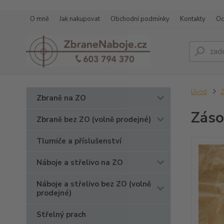
O mně
Jak nakupovat
Obchodní podmínky
Kontakty
Oc
Úvod
Z
Zbraně na ZO
Záso
Zbraně bez ZO (volně prodejné)
Tlumiče a příslušenství
Náboje a střelivo na ZO
Náboje a střelivo bez ZO (volně
prodejné)
Střelný prach