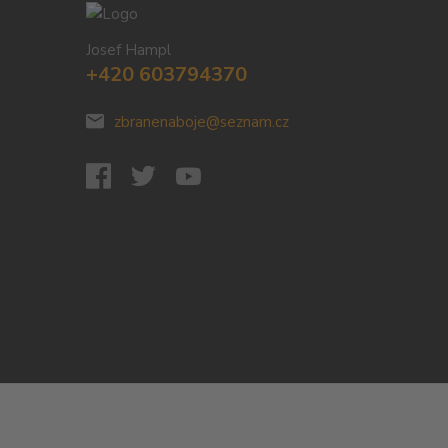
Josef Hampl
+420 603794370
zbranenaboje@seznam.cz