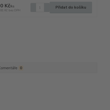
0 Kč
/
ks
Přidat do košíku
,81 Kč
bez DPH
Komentáře
0