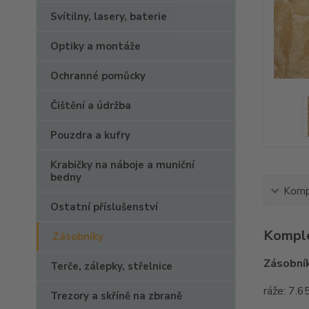
Svítilny, lasery, baterie
Optiky a montáže
Ochranné pomůcky
Čištění a údržba
Pouzdra a kufry
Krabičky na náboje a muniční
bedny
Kompl
Ostatní příslušenství
Komple
Zásobníky
Zásobník
Terče, zálepky, střelnice
ráže: 7.6
Trezory a skříně na zbraně