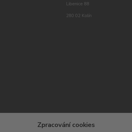
Libenice 88
280 02 Kolín
Zpracování cookies