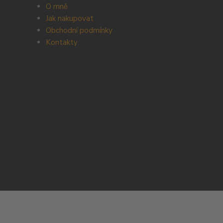
O mně
Jak nakupovat
Obchodní podmínky
Kontakty